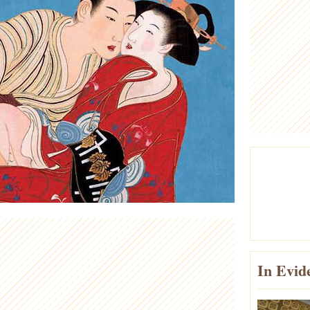
In Evid