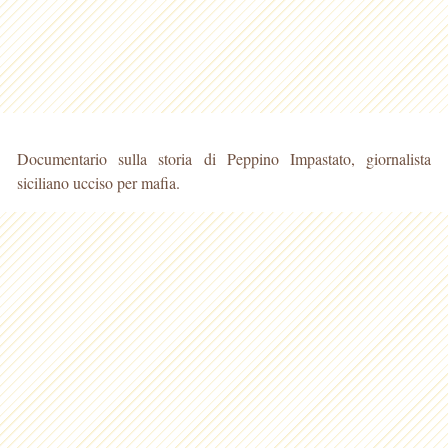
Documentario sulla storia di Peppino Impastato, giornalista
siciliano ucciso per mafia.