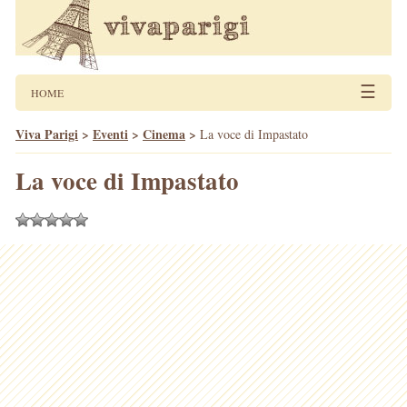
☰
HOME
Viva Parigi
>
Eventi
>
Cinema
>
La voce di Impastato
La voce di Impastato