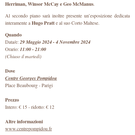
Herriman, Winsor McCay e Geo McManus
.
Al secondo piano sarà inoltre presente un’esposizione dedicata
Hugo Pratt
interamente a
e al suo Corto Maltese.
Quando
Data/e:
29 Maggio 2024 - 4 Novembre 2024
Orario:
11:00 - 21:00
(Chiuso il martedì)
Dove
Centre Georges Pompidou
Place Beaubourg
-
Parigi
Prezzo
Intero: € 15 - ridotto: € 12
Altre informazioni
www.centrepompidou.fr