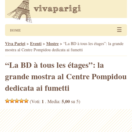
☰
HOME
Viva Parigi
>
Eventi
>
Mostre
>
“La BD à tous les étages”: la grande
mostra al Centre Pompidou dedicata ai fumetti
“La BD à tous les étages”: la
grande mostra al Centre Pompidou
dedicata ai fumetti
1
5,00
(Voti:
. Media:
su 5)