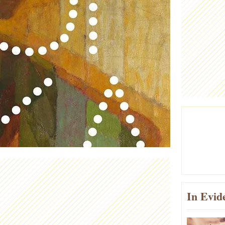
In Evid