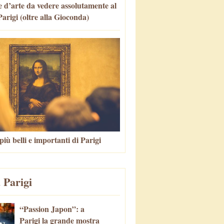
 d’arte da vedere assolutamente al
arigi (oltre alla Gioconda)
più belli e importanti di Parigi
 Parigi
“Passion Japon”: a
Parigi la grande mostra