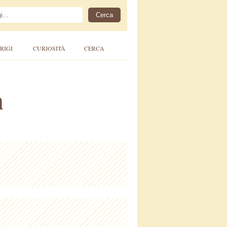
RIGI
CURIOSITÀ
CERCA
n