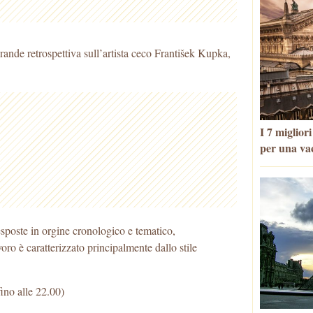
rande retrospettiva sull’artista ceco František Kupka,
I 7 miglior
per una va
sposte in orgine cronologico e tematico,
avoro è caratterizzato principalmente dallo stile
fino alle 22.00)