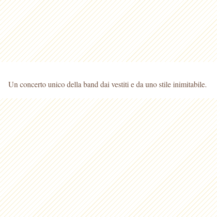
Un concerto unico della band dai vestiti e da uno stile inimitabile.