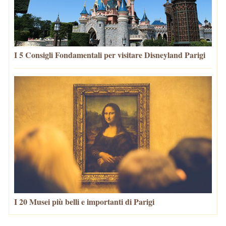
I 5 Consigli Fondamentali per visitare Disneyland Parigi
I 20 Musei più belli e importanti di Parigi