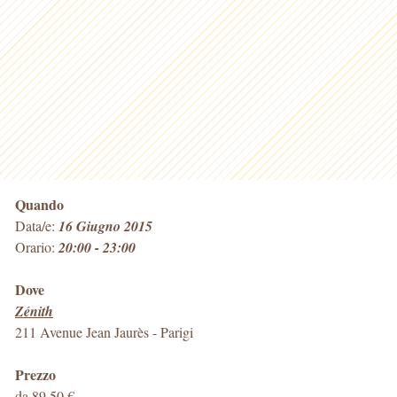
Quando
Data/e:
16 Giugno 2015
Orario:
20:00 - 23:00
Dove
Zénith
211 Avenue Jean Jaurès
-
Parigi
Prezzo
da 89,50 €