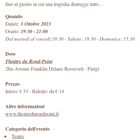
fino al giorno in cui una tragedia distrugge tutto…
Quando
Data/e:
3 Ottobre 2023
Orario:
19:30 - 21:00
Dal martedì al venerdì:19:30 - Sabato: 18:30 - Domenica: 15:30
Dove
Théâtre du Rond-Point
2bis Avenue Franklin Delano Roosevelt
-
Parigi
Prezzo
Intero: € 33 - Ridotto: da € 14
Altre informazioni
www.theatredurondpoint.fr
Categoria dell'evento
Teatro