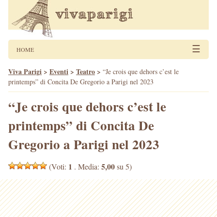
☰
HOME
Viva Parigi
>
Eventi
>
Teatro
>
“Je crois que dehors c’est le
printemps” di Concita De Gregorio a Parigi nel 2023
“Je crois que dehors c’est le
printemps” di Concita De
Gregorio a Parigi nel 2023
1
5,00
(Voti:
. Media:
su 5)