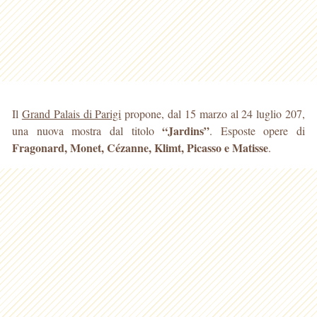
Il
Grand Palais di Parigi
propone, dal 15 marzo al 24 luglio 207,
“Jardins”
una nuova mostra dal titolo
. Esposte opere di
Fragonard, Monet, Cézanne, Klimt, Picasso e Matisse
.