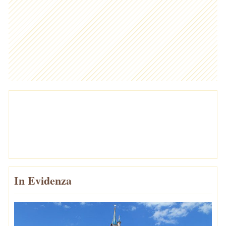
In Evidenza