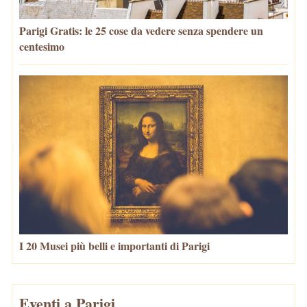
Parigi Gratis: le 25 cose da vedere senza spendere un
centesimo
I 20 Musei più belli e importanti di Parigi
Eventi a Parigi