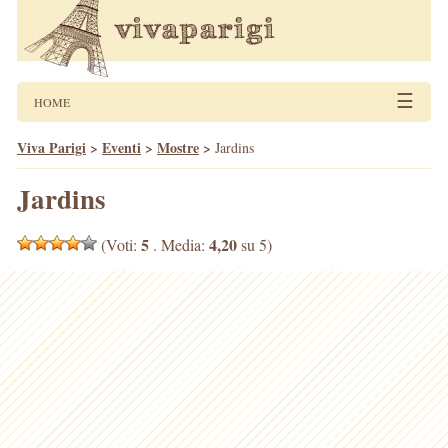
☰
HOME
Viva Parigi
>
Eventi
>
Mostre
>
Jardins
Jardins
5
4,20
(Voti:
. Media:
su 5)