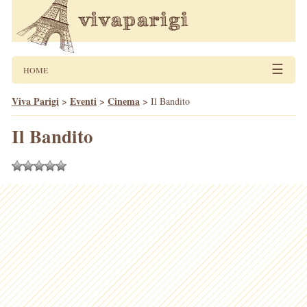
☰
HOME
Viva Parigi
>
Eventi
>
Cinema
>
Il Bandito
Il Bandito