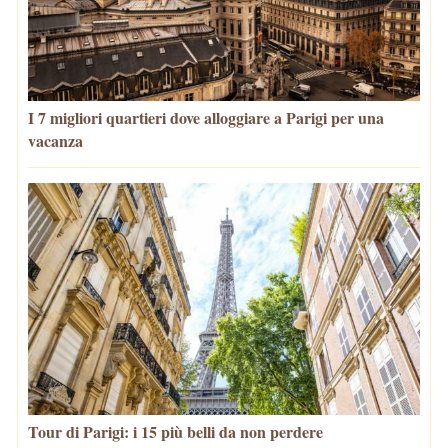
I 7 migliori quartieri dove alloggiare a Parigi per una
vacanza
Tour di Parigi: i 15 più belli da non perdere