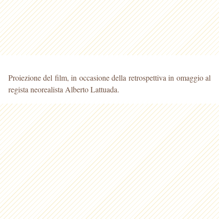
Proiezione del film, in occasione della retrospettiva in omaggio al
regista neorealista Alberto Lattuada.