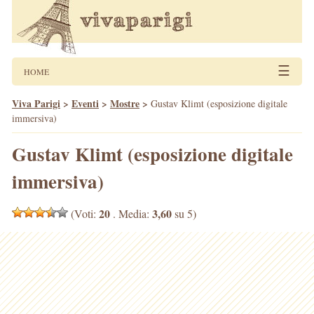
☰
HOME
Viva Parigi
>
Eventi
>
Mostre
>
Gustav Klimt (esposizione digitale
immersiva)
Gustav Klimt (esposizione digitale
immersiva)
20
3,60
(Voti:
. Media:
su 5)