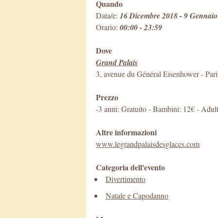
Quando
Data/e:
16 Dicembre 2018 - 9 Gennaio
Orario:
00:00 - 23:59
Dove
Grand Palais
3, avenue du Général Eisenhower
-
Pari
Prezzo
-3 anni: Gratuito - Bambini: 12€ - Adult
Altre informazioni
www.legrandpalaisdesglaces.com
Categoria dell'evento
Divertimento
Natale e Capodanno