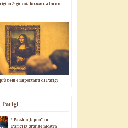
igi in 3 giorni: le cose da fare e
più belli e importanti di Parigi
 Parigi
“Passion Japon”: a
Parigi la grande mostra