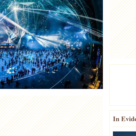
In Evid