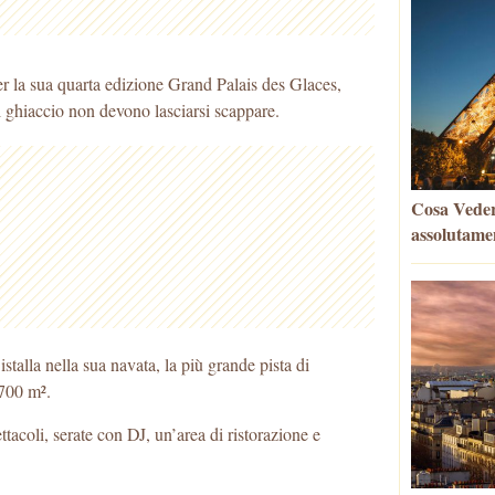
er la sua quarta edizione Grand Palais des Glaces,
l ghiaccio non devono lasciarsi scappare.
Cosa Vedere
assolutame
istalla nella sua navata, la più grande pista di
2700 m².
acoli, serate con DJ, un’area di ristorazione e