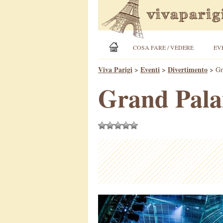
COSA FARE / VEDERE
EV
Viva Parigi
>
Eventi
>
Divertimento
>
Gr
Grand Palai