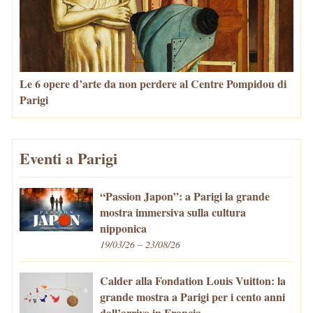
Le 6 opere d’arte da non perdere al Centre Pompidou di
Parigi
Eventi a Parigi
“Passion Japon”: a Parigi la grande
mostra immersiva sulla cultura
nipponica
19/03/26 – 23/08/26
Calder alla Fondation Louis Vuitton: la
grande mostra a Parigi per i cento anni
dall’arrivo in Francia