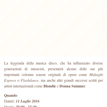
La leggenda della musica disco, che ha influenzato diverse
generazioni di musicisti, presenterà alcune delle sue più
importanti colonne sonore originali di opere come
Midnight
Express
o
Flashdance
, ma anche altri grandi successi scritti per
Blondie
Donna Summer
artisti internazionali come
e
.
Quando
Data/e:
11 Luglio 2016
Orario:
20:00 - 23:30