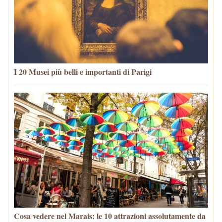
I 20 Musei più belli e importanti di Parigi
Cosa vedere nel Marais: le 10 attrazioni assolutamente da