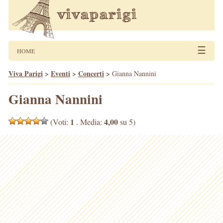
☰
HOME
Viva Parigi
>
Eventi
>
Concerti
>
Gianna Nannini
Gianna Nannini
1
4,00
(Voti:
. Media:
su 5)