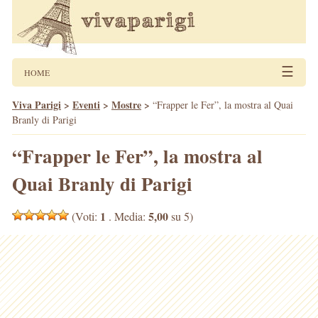
☰
HOME
Viva Parigi
>
Eventi
>
Mostre
>
“Frapper le Fer”, la mostra al Quai
Branly di Parigi
“Frapper le Fer”, la mostra al
Quai Branly di Parigi
1
5,00
(Voti:
. Media:
su 5)