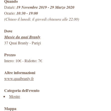
Quando
Data/e:
19 Novembre 2019 - 29 Marzo 2020
Orario:
10:30 - 19:00
(Chiuso il lunedì. il giovedì chiusura alle 22.00)
Dove
Musée du quai Branly
37 Quai Branly
-
Parigi
Prezzo
Intero: 10€ - Ridotto: 7€
Altre informazioni
www.quaibranly.fr
Categoria dell'evento
Mostre
Mappa