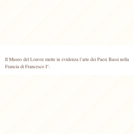
Il Museo del Louvre mette in evidenza l’arte dei Paesi Bassi nella
Francia di Francesco I°.