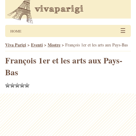
☰
HOME
Viva Parigi
>
Eventi
>
Mostre
>
François 1er et les arts aux Pays-Bas
François 1er et les arts aux Pays-
Bas