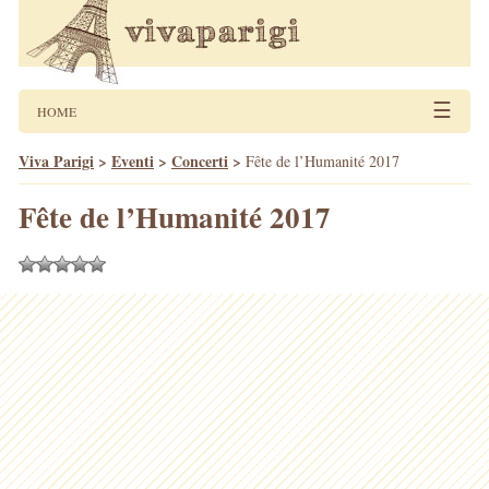
☰
HOME
Viva Parigi
>
Eventi
>
Concerti
>
Fête de l’Humanité 2017
Fête de l’Humanité 2017