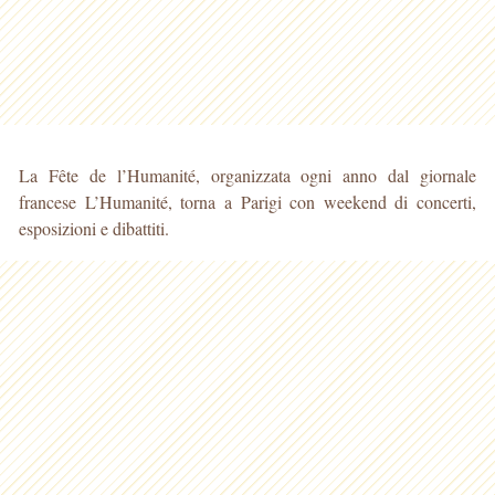
La Fête de l’Humanité, organizzata ogni anno dal giornale
francese L’Humanité, torna a Parigi con weekend di concerti,
esposizioni e dibattiti.