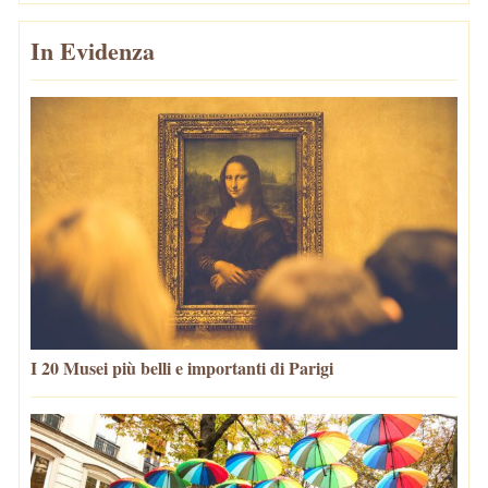
In Evidenza
I 20 Musei più belli e importanti di Parigi