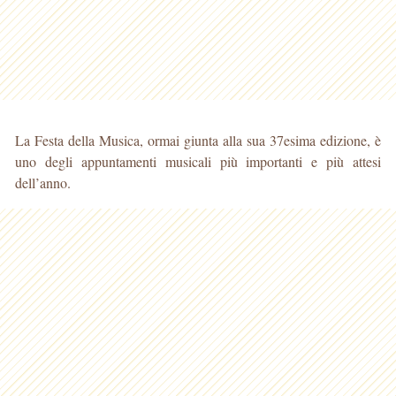
La Festa della Musica, ormai giunta alla sua 37esima edizione, è
uno degli appuntamenti musicali più importanti e più attesi
dell’anno.