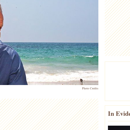
Photo Credits
In Evid