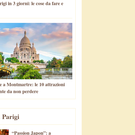
igi in 3 giorni: le cose da fare e
e a Montmartre: le 10 attrazioni
nte da non perdere
 Parigi
“Passion Japon”: a