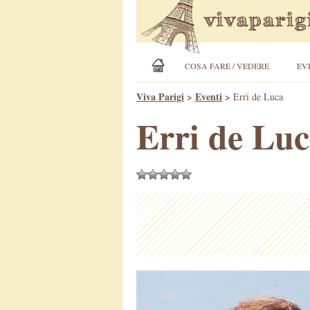
COSA FARE / VEDERE
EV
Viva Parigi
>
Eventi
>
Erri de Luca
Erri de Lu