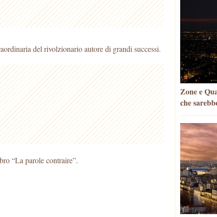
aordinaria del rivolzionario autore di grandi successi.
Zone e Quar
che sarebbe
ibro “La parole contraire”.