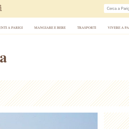
ENTI A PARIGI
MANGIARE E BERE
TRASPORTI
VIVERE A PA
ca