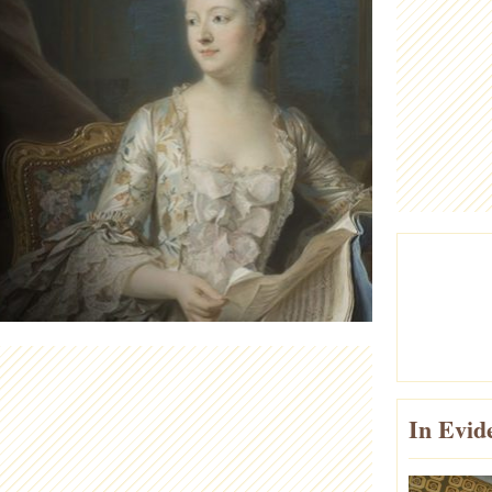
In Evid