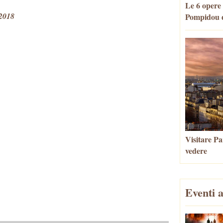
Le 6 opere
 2018
Pompidou d
Visitare Par
vedere
Eventi a