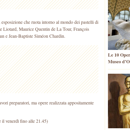
esposizione che ruota intorno al mondo dei pastelli di
enne Liotard, Maurice Quentin de La Tour, François
un e Jean-Baptiste Siméon Chardin.
Le 10 Oper
Museo d’Or
vori preparatori, ma opere realizzata appositamente
 il venerdì fino alle 21.45)