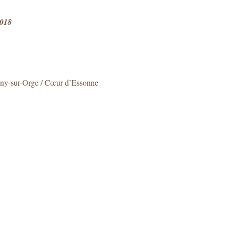
2018
igny-sur-Orge / Cœur d’Essonne