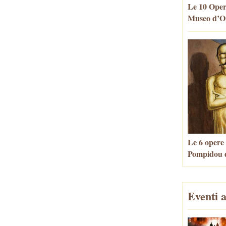
Le 10 Oper
Museo d’Or
Le 6 opere
Pompidou d
Eventi a