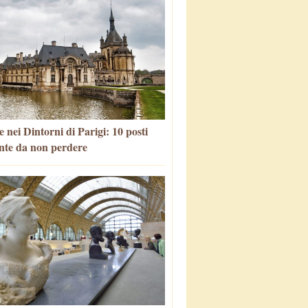
 nei Dintorni di Parigi: 10 posti
nte da non perdere