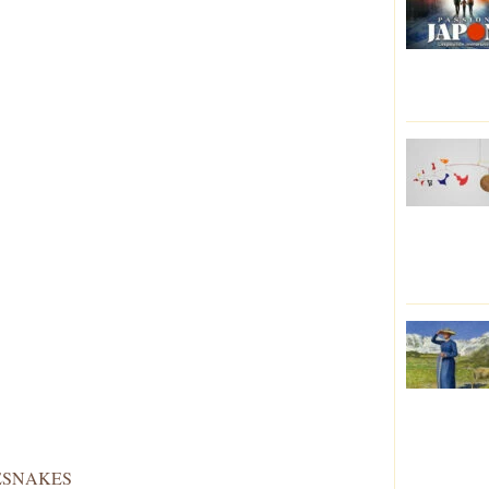
ESNAKES