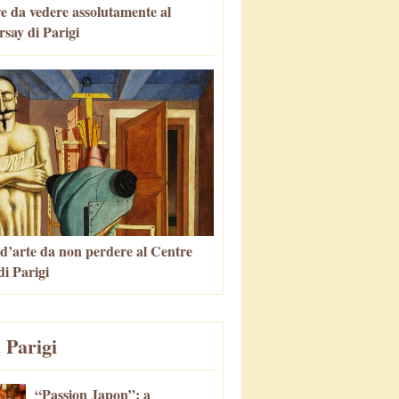
e da vedere assolutamente al
say di Parigi
 d’arte da non perdere al Centre
i Parigi
 Parigi
“Passion Japon”: a