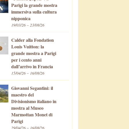
Parigi la grande mostra
immersiva sulla cultura
nipponica
19/03/26 – 23/08/26
Calder alla Fondation
Louis Vuitton: la
grande mostra a Parigi
per i cento anni
dall’arrivo in Francia
15/04/26 – 16/08/26
Giovanni Segantini: il
maestro del
Divisionismo italiano in
mostra al Museo
Marmottan Monet di
Parigi
29/04/26 – 16/08/26