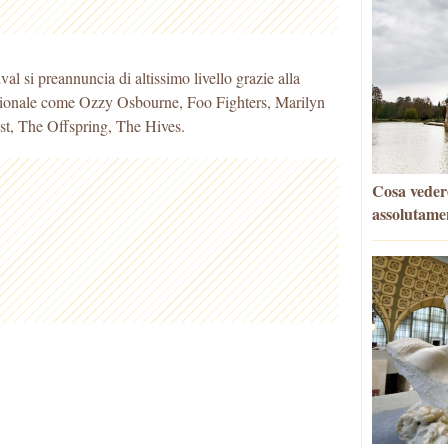
l si preannuncia di altissimo livello grazie alla
nazionale come Ozzy Osbourne, Foo Fighters, Marilyn
, The Offspring, The Hives.
Cosa vedere
assolutame