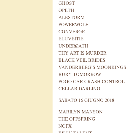
GHOST
OPETH
ALESTORM
POWERWOLF
CONVERGE
ELUVEITIE
UNDERØATH
THY ART IS MURDER
BLACK VEIL BRIDES
VANDERBERG’S MOONKINGS
BURY TOMORROW
POGO CAR CRASH CONTROL
CELLAR DARLING
SABATO 16 GIUGNO 2018
MARILYN MANSON
THE OFFSPRING
NOFX
BILLY TALENT