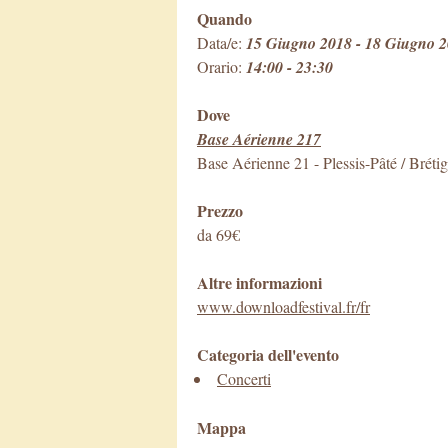
Quando
Data/e:
15 Giugno 2018 - 18 Giugno 
Orario:
14:00 - 23:30
Dove
Base Aérienne 217
Base Aérienne 21
-
Plessis-Pâté / Brét
Prezzo
da 69€
Altre informazioni
www.downloadfestival.fr/fr
Categoria dell'evento
Concerti
Mappa