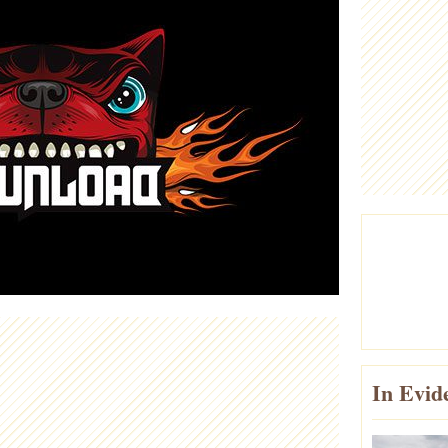
In Evid