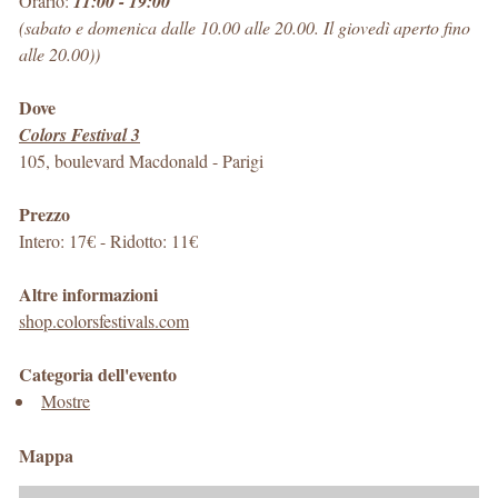
Orario:
11:00 - 19:00
(sabato e domenica dalle 10.00 alle 20.00. Il giovedì aperto fino
alle 20.00))
Dove
Colors Festival 3
105, boulevard Macdonald
-
Parigi
Prezzo
Intero: 17€ - Ridotto: 11€
Altre informazioni
shop.colorsfestivals.com
Categoria dell'evento
Mostre
Mappa