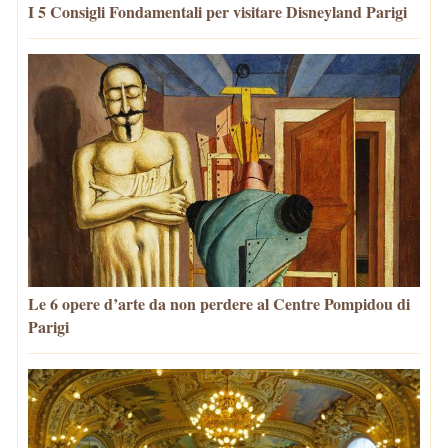
I 5 Consigli Fondamentali per visitare Disneyland Parigi
Le 6 opere d’arte da non perdere al Centre Pompidou di
Parigi