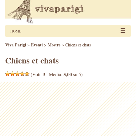
☰
HOME
Viva Parigi
>
Eventi
>
Mostre
>
Chiens et chats
Chiens et chats
3
5,00
(Voti:
. Media:
su 5)