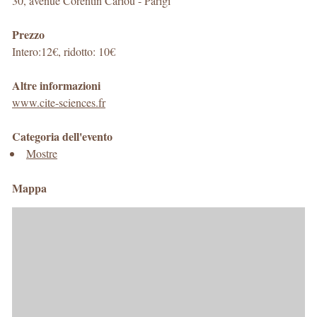
30, avenue Corentin Cariou
-
Parigi
Prezzo
Intero:12€, ridotto: 10€
Altre informazioni
www.cite-sciences.fr
Categoria dell'evento
Mostre
Mappa