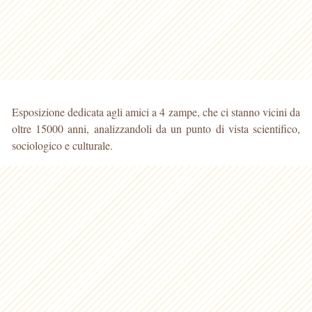
Esposizione dedicata agli amici a 4 zampe, che ci stanno vicini da
oltre 15000 anni, analizzandoli da un punto di vista scientifico,
sociologico e culturale.