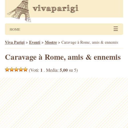
☰
HOME
Viva Parigi
>
Eventi
>
Mostre
>
Caravage à Rome, amis & ennemis
Caravage à Rome, amis & ennemis
1
5,00
(Voti:
. Media:
su 5)