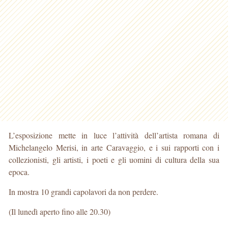
L’esposizione mette in luce l’attività dell’artista romana di
Michelangelo Merisi, in arte Caravaggio, e i sui rapporti con i
collezionisti, gli artisti, i poeti e gli uomini di cultura della sua
epoca.
In mostra 10 grandi capolavori da non perdere.
(Il lunedì aperto fino alle 20.30)