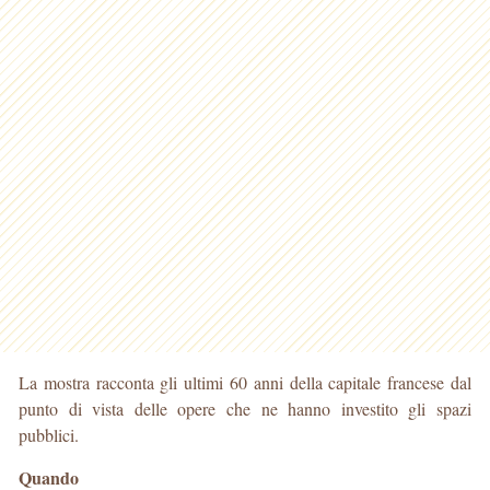
La mostra racconta gli ultimi 60 anni della capitale francese dal
punto di vista delle opere che ne hanno investito gli spazi
pubblici.
Quando