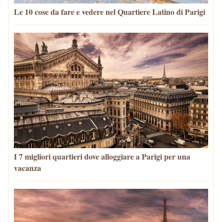
Le 10 cose da fare e vedere nel Quartiere Latino di Parigi
I 7 migliori quartieri dove alloggiare a Parigi per una
vacanza