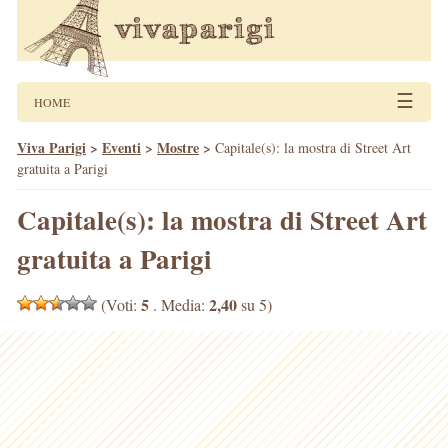
☰
HOME
Viva Parigi
>
Eventi
>
Mostre
>
Capitale(s): la mostra di Street Art
gratuita a Parigi
Capitale(s): la mostra di Street Art
gratuita a Parigi
5
2,40
(Voti:
. Media:
su 5)