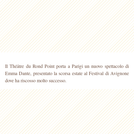
Il Théâtre du Rond Point porta a Parigi un nuovo spettacolo di
Emma Dante, presentato la scorsa estate al Festival di Avignone
dove ha riscosso molto successo.