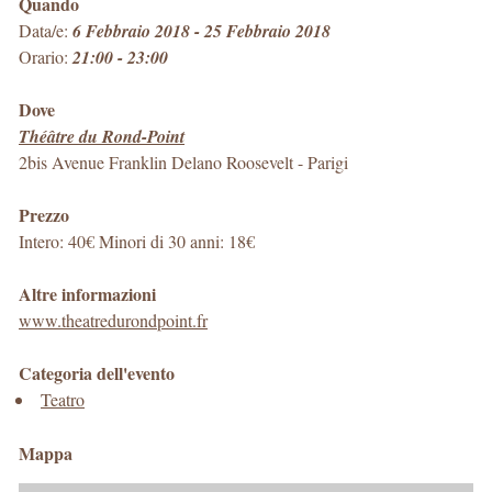
Quando
Data/e:
6 Febbraio 2018 - 25 Febbraio 2018
Orario:
21:00 - 23:00
Dove
Théâtre du Rond-Point
2bis Avenue Franklin Delano Roosevelt
-
Parigi
Prezzo
Intero: 40€ Minori di 30 anni: 18€
Altre informazioni
www.theatredurondpoint.fr
Categoria dell'evento
Teatro
Mappa