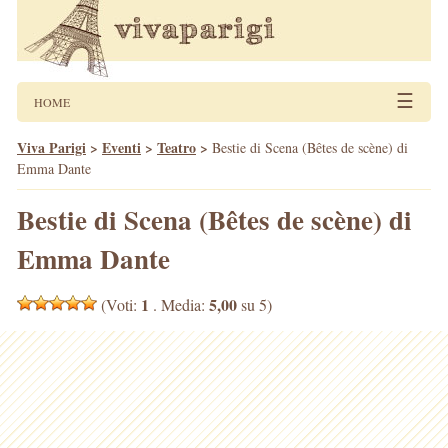
☰
HOME
Viva Parigi
>
Eventi
>
Teatro
>
Bestie di Scena (Bêtes de scène) di
Emma Dante
Bestie di Scena (Bêtes de scène) di
Emma Dante
1
5,00
(Voti:
. Media:
su 5)