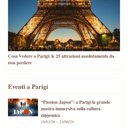
Cosa Vedere a Parigi: le 25 attrazioni assolutamente da
non perdere
Eventi a Parigi
“Passion Japon”: a Parigi la grande
mostra immersiva sulla cultura
nipponica
19/03/26 – 23/08/26