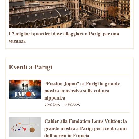
I 7 migliori quartieri dove alloggiare a Parigi per una
vacanza
Eventi a Parigi
“Passion Japon”: a Parigi la grande
mostra immersiva sulla cultura
nipponica
19/03/26 – 23/08/26
Calder alla Fondation Louis Vuitton: la
grande mostra a Parigi per i cento anni
dall’arrivo in Francia