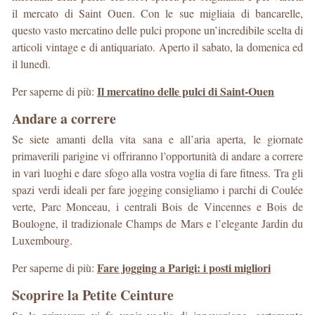
il mercato di Saint Ouen. Con le sue migliaia di bancarelle,
questo vasto mercatino delle pulci propone un’incredibile scelta di
articoli vintage e di antiquariato. Aperto il sabato, la domenica ed
il lunedì.
Il mercatino delle pulci di Saint-Ouen
Per saperne di più:
Andare a correre
Se siete amanti della vita sana e all’aria aperta, le giornate
primaverili parigine vi offriranno l’opportunità di andare a correre
in vari luoghi e dare sfogo alla vostra voglia di fare fitness. Tra gli
spazi verdi ideali per fare jogging consigliamo i parchi di Coulée
verte, Parc Monceau, i centrali Bois de Vincennes e Bois de
Boulogne, il tradizionale Champs de Mars e l’elegante Jardin du
Luxembourg.
Fare jogging a Parigi: i posti migliori
Per saperne di più:
Scoprire la Petite Ceinture