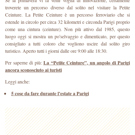
Se la primavera vi fa venir voglia di innovazione, certamente
troverete un percorso diverso dal solito nel visitare la Petite
Ceinture. La Petite Ceinture è un percorso ferroviario che si
estende in circolo per circa 32 kilometri e circonda Parigi proprio
come una cintura (ceinture). Non più attivo dal 1985, questo
luogo oggi si mostra un po’selvaggio e dimenticato, per questo
consigliato a tutti coloro che vogliono uscire dal solito giro
turistico. Aperto tutti i giorni dalle ore 9:00 alle 18:30.
La “Petite Ceinture”, un angolo di Parigi
Per saperne di più:
ancora sconosciuto ai turisti
Leggi anche:
5 cose da fare durante l’estate a Parigi