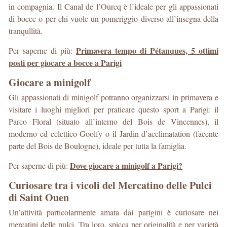
in compagnia. Il Canal de l’Ourcq è l’ideale per gli appassionati
di bocce o per chi vuole un pomeriggio diverso all’insegna della
tranqullità.
Primavera tempo di Pétanques, 5 ottimi
Per saperne di più:
posti per giocare a bocce a Parigi
Giocare a minigolf
Gli appassionati di minigolf potranno organizzarsi in primavera e
visitare i luoghi migliori per praticare questo sport a Parigi: il
Parco Floral (situato all’interno del Bois de Vincennes), il
moderno ed eclettico Goolfy o il Jardin d’acclimatation (facente
parte del Bois de Boulogne), ideale per tutta la famiglia.
Dove giocare a minigolf a Parigi?
Per saperne di più:
Curiosare tra i vicoli del Mercatino delle Pulci
di Saint Ouen
Un’attività particolarmente amata dai parigini è curiosare nei
mercatini delle pulci. Tra loro, spicca per originalità e per varietà