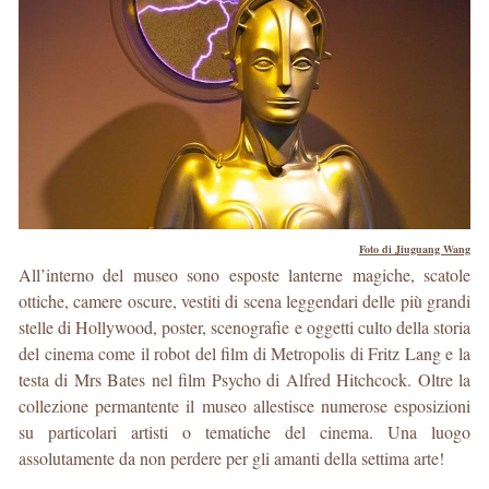
Foto di Jiuguang Wang
All’interno del museo sono esposte lanterne magiche, scatole
ottiche, camere oscure, vestiti di scena leggendari delle più grandi
stelle di Hollywood, poster, scenografie e oggetti culto della storia
del cinema come il robot del film di Metropolis di Fritz Lang e la
testa di Mrs Bates nel film Psycho di Alfred Hitchcock. Oltre la
collezione permantente il museo allestisce numerose esposizioni
su particolari artisti o tematiche del cinema. Una luogo
assolutamente da non perdere per gli amanti della settima arte!