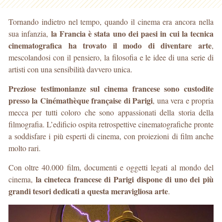
Tornando indietro nel tempo, quando il cinema era ancora nella
la Francia è stata uno dei paesi in cui la tecnica
sua infanzia,
cinematografica ha trovato il modo di diventare arte
,
mescolandosi con il pensiero, la filosofia e le idee di una serie di
artisti con una sensibilità davvero unica.
Preziose testimonianze sul cinema francese sono custodite
presso la Cinémathèque française di Parigi
, una vera e propria
mecca per tutti coloro che sono appassionati della storia della
filmografia. L’edificio ospita retrospettive cinematografiche pronte
a soddisfare i più esperti di cinema, con proiezioni di film anche
molto rari.
Con oltre 40.000 film, documenti e oggetti legati al mondo del
la cineteca francese di Parigi dispone di uno dei più
cinema,
grandi tesori dedicati a questa meravigliosa arte
.