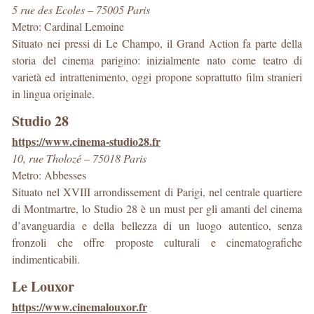
5 rue des Ecoles – 75005 Paris
Metro: Cardinal Lemoine
Situato nei pressi di Le Champo, il Grand Action fa parte della
storia del cinema parigino: inizialmente nato come teatro di
varietà ed intrattenimento, oggi propone soprattutto film stranieri
in lingua originale.
Studio 28
https://www.cinema-studio28.fr
10, rue Tholozé – 75018 Paris
Metro: Abbesses
Situato nel XVIII arrondissement di Parigi, nel centrale quartiere
di Montmartre, lo Studio 28 è un must per gli amanti del cinema
d’avanguardia e della bellezza di un luogo autentico, senza
fronzoli che offre proposte culturali e cinematografiche
indimenticabili.
Le Louxor
https://www.cinemalouxor.fr