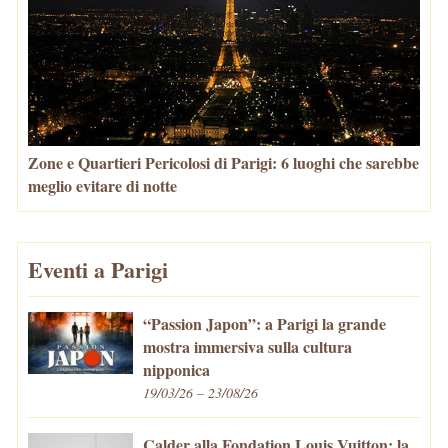
Zone e Quartieri Pericolosi di Parigi: 6 luoghi che sarebbe
meglio evitare di notte
Eventi a Parigi
“Passion Japon”: a Parigi la grande
mostra immersiva sulla cultura
nipponica
19/03/26 – 23/08/26
Calder alla Fondation Louis Vuitton: la