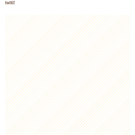
tutti!