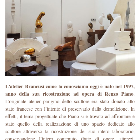
L’atelier Brancusi come lo conosciamo oggi è nato nel 1997,
anno della sua ricostruzione ad opera di Renzo Piano
.
L’originale atelier parigino dello scultore era stato donato allo
stato francese con l’intento di preservarlo dalla demolizione. In
effetti, il tema progettuale che Piano si è trovato ad affrontare è
stato quello della realizzazione di uno spazio dedicato allo
scultore attraverso la ricostruzione del suo intero laboratorio,
conservandone l’intero contenuto (fatto di opere, attrezzi,