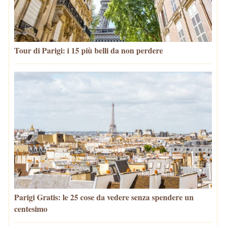
Tour di Parigi: i 15 più belli da non perdere
Parigi Gratis: le 25 cose da vedere senza spendere un
centesimo