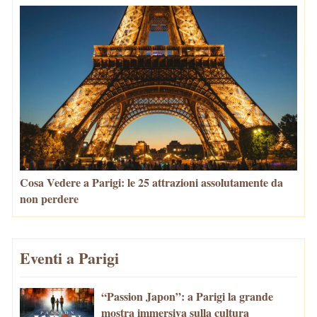
Cosa Vedere a Parigi: le 25 attrazioni assolutamente da
non perdere
Eventi a Parigi
“Passion Japon”: a Parigi la grande
mostra immersiva sulla cultura