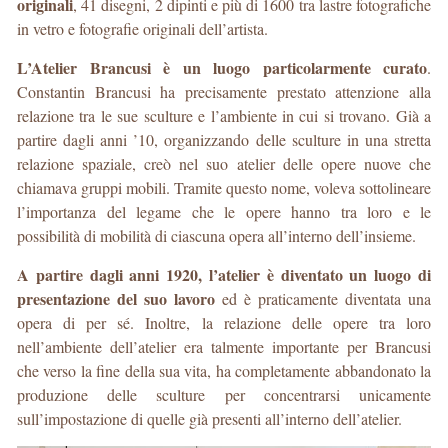
originali
, 41 disegni, 2 dipinti e più di 1600 tra lastre fotografiche
in vetro e fotografie originali dell’artista.
L’Atelier Brancusi è un luogo particolarmente curato
.
Constantin Brancusi ha precisamente prestato attenzione alla
relazione tra le sue sculture e l’ambiente in cui si trovano. Già a
partire dagli anni ’10, organizzando delle sculture in una stretta
relazione spaziale, creò nel suo atelier delle opere nuove che
chiamava gruppi mobili. Tramite questo nome, voleva sottolineare
l’importanza del legame che le opere hanno tra loro e le
possibilità di mobilità di ciascuna opera all’interno dell’insieme.
A partire dagli anni 1920, l’atelier è diventato un luogo di
presentazione del suo lavoro
ed è praticamente diventata una
opera di per sé. Inoltre, la relazione delle opere tra loro
nell’ambiente dell’atelier era talmente importante per Brancusi
che verso la fine della sua vita, ha completamente abbandonato la
produzione delle sculture per concentrarsi unicamente
sull’impostazione di quelle già presenti all’interno dell’atelier.