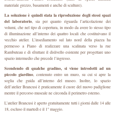
materiale grezzo, basamenti e anche di sculture).
La soluzione è quindi stata la riproduzione degli stessi spazi
del laboratorio
, sia per quanto riguarda l’articolazione dei
volumi, che nel tipo di copertura, in modo da avere lo stesso tipo
di illuminazione all’interno dei quattro locali che costituivano il
vecchio atelier. L’insediamento sul lato nord della piazza ha
permesso a Piano di realizzare una scalinata verso la rue
Rambuteau e di sfruttare il dislivello esistente per progettare uno
spazio intermedio che precede l’ingresso.
Scendendo di qualche gradino, si viene introdotti ad un
piccolo giardino
, contenuto entro un muro, su cui si apre la
soglia che guida all’interno del museo. Inoltre, lo spazio
dell’atelier Brancusi è praticamente il cuore del nuovo padiglione
mentre il percorso museale ne circonda il perimetro esterno.
L’atelier Brancusi è aperto gratuitamente tutti i giorni dalle 14 alle
18, escluso il martedì e il 1° maggio.