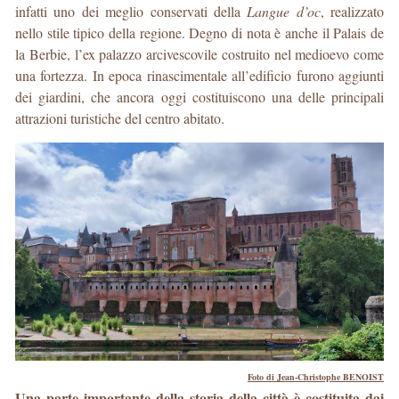
infatti uno dei meglio conservati della
Langue d’oc
, realizzato
nello stile tipico della regione. Degno di nota è anche il Palais de
la Berbie, l’ex palazzo arcivescovile costruito nel medioevo come
una fortezza. In epoca rinascimentale all’edificio furono aggiunti
dei giardini, che ancora oggi costituiscono una delle principali
attrazioni turistiche del centro abitato.
Foto di Jean-Christophe BENOIST
Una parte importante della storia della città è costituita dai