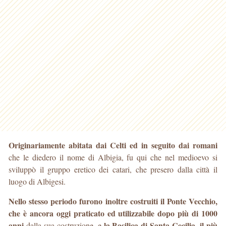
Originariamente abitata dai Celti ed in seguito dai romani
che le diedero il nome di Albigia, fu qui che nel medioevo si
sviluppò il gruppo eretico dei catari, che presero dalla città il
luogo di Albigesi.
Nello stesso periodo furono inoltre costruiti il Ponte Vecchio,
che è ancora oggi praticato ed utilizzabile dopo più di 1000
anni
la Basilica di Santa Cecilia, il più
dalla sua costruzione, e