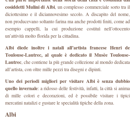
cosiddetti Mulini di Albi
, un complesso commerciale sorto tra il
diciottesimo e il diciannovesimo secolo. A discapito del nome,
non producevano soltanto farina ma anche prodotti finiti, come ad
esempio cappelli, la cui produzione costituì nell’ottocento
un’attività molto florida per la cittadina.
Albi diede inoltre i natali all’artista francese Henri de
Toulouse-Lautrec, al quale è dedicato il Musèe Toulouse-
Lautrec
, che contiene la più grande collezione al mondo dedicata
all’artista, con oltre mille pezzi tra disegni e dipinti.
Uno dei periodi migliori per visitare Albi è senza dubbio
quello invernale
: a ridosso delle festività, infatti, la città si anima
di mille colori e decorazioni, ed è possibile visitare i tipici
mercatini natalizi e gustare le specialità tipiche della zona.
Albi