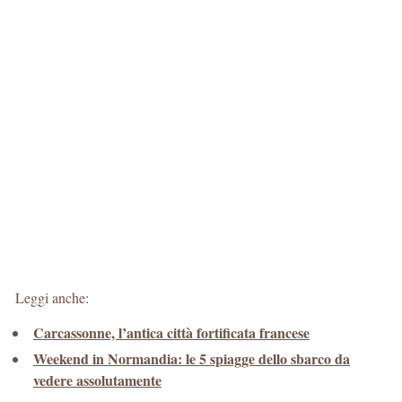
Leggi anche:
Carcassonne, l’antica città fortificata francese
Weekend in Normandia: le 5 spiagge dello sbarco da
vedere assolutamente