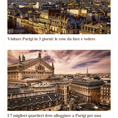
Visitare Parigi in 3 giorni: le cose da fare e vedere
I 7 migliori quartieri dove alloggiare a Parigi per una