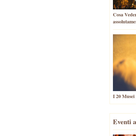
Cosa Vedere
assolutame
I 20 Musei 
Eventi a