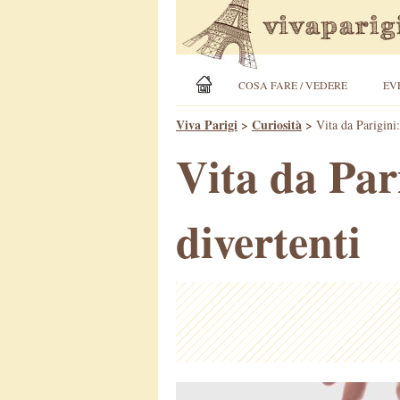
COSA FARE / VEDERE
EV
Viva Parigi
>
Curiosità
>
Vita da Parigini
Vita da Par
divertenti