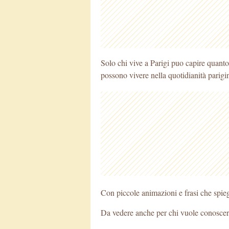
Solo chi vive a Parigi puo capire quant
possono vivere nella quotidianità
parigi
Con piccole animazioni e frasi che spiega
Da vedere anche per chi vuole conoscere u