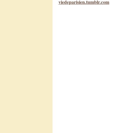
viedeparisien.tumblr.com