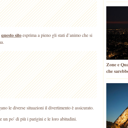
questo sito
o
esprima a pieno gli stati d’animo che si
na.
Zone e Quar
che sarebbe
no le diverse situazioni il divertimento è assicurato.
n po’ di più i parigini e le loro abitudini.