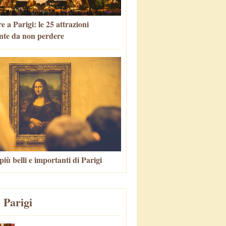
 a Parigi: le 25 attrazioni
nte da non perdere
più belli e importanti di Parigi
 Parigi