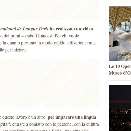
ha realizzato un video
national de Langue Paris
 dei primi vocaboli francesi. Per chi vuole
e in quanto presenta in modo rapido e divertente una
le per iniziare.
Le 10 Oper
Museo d’Or
per imparare una lingua
 questo lavoro è un altro:
ingua”
, entrare a contatto con le persone, con la cultura
igliore per farlo ovviamente è Parigi, una città che