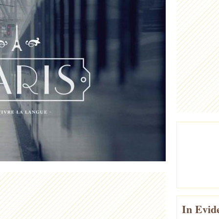
In Evid