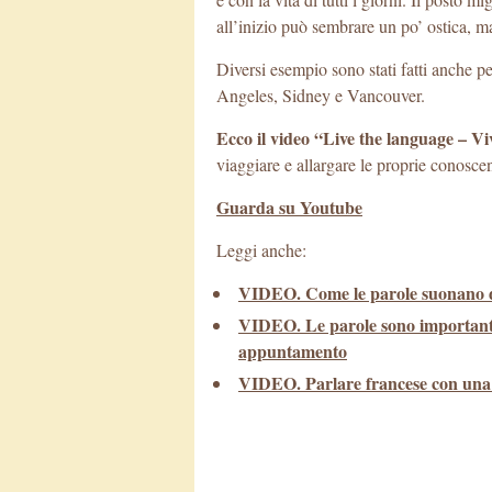
all’inizio può sembrare un po’ ostica, m
Diversi esempio sono stati fatti anche p
Angeles, Sidney e Vancouver.
Ecco il video “Live the language – Vi
viaggiare e allargare le proprie conosce
Guarda su Youtube
Leggi anche:
VIDEO. Come le parole suonano di
VIDEO. Le parole sono importanti
appuntamento
VIDEO. Parlare francese con una 