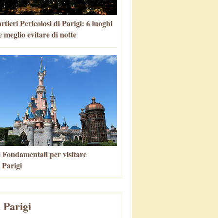
tieri Pericolosi di Parigi: 6 luoghi
 meglio evitare di notte
i Fondamentali per visitare
 Parigi
 Parigi