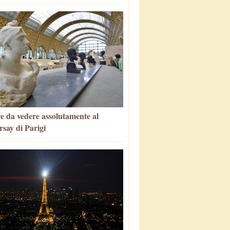
e da vedere assolutamente al
say di Parigi