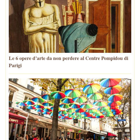
Le 6 opere d’arte da non perdere al Centre Pompidou di
Parigi