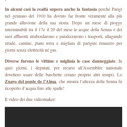
In alcuni casi la realtà supera anche la fantasia
perché Parigi
nel gennaio del 1910 ha dovuto far fronte veramente alla più
grande alluvione della sua storia. Dopo un mese di piogge
interminabili tra il 17e il 20 del mese le acque della Senna e dei
suoi affluenti strabordarono e paralizzarono i trasporti, allagando
strade, cantine, piani terra e migliaia di parigini rimasero per
giorni senza elettricità né gas.
Diverse furono le vittime e migliaia le case danneggiate
. In
quei giorni, i deputati, per recarsi all’Assemblée nationale
dovettero usare delle barchette (erano proprio altri tempi). Lo
Zuavo del ponte de l’Alma
, che misura l’altezza della Senna fu
ricoperto d’acqua fino alle spalle!
Il video dei due videomaker: