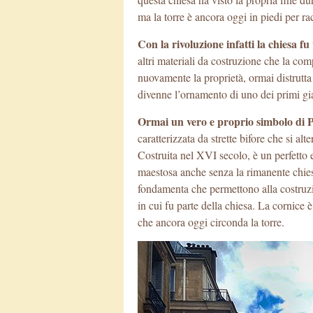
ma la torre è ancora oggi in piedi per rac
Con la rivoluzione infatti la chiesa f
altri materiali da costruzione che la c
nuovamente la proprietà, ormai distrutta 
divenne l’ornamento di uno dei primi gia
Ormai un vero e proprio simbolo di Pa
caratterizzata da strette bifore che si a
Costruita nel XVI secolo, è un perfetto 
maestosa anche senza la rimanente chiesa
fondamenta che permettono alla costruzi
in cui fu parte della chiesa. La cornice 
che ancora oggi circonda la torre.