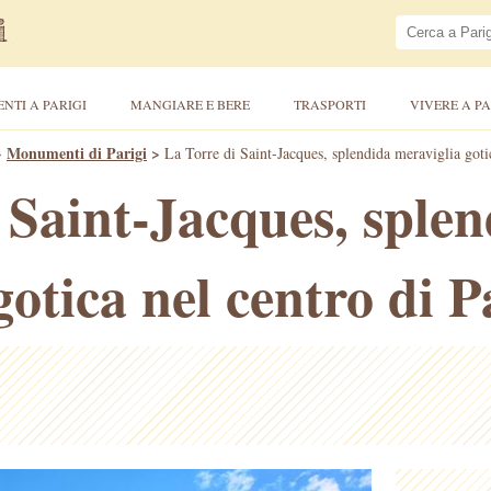
ENTI A PARIGI
MANGIARE E BERE
TRASPORTI
VIVERE A PA
>
Monumenti di Parigi
>
La Torre di Saint-Jacques, splendida meraviglia gotic
 Saint-Jacques, sple
otica nel centro di P