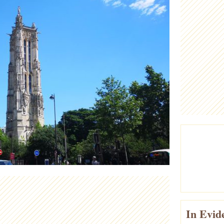
In Evid