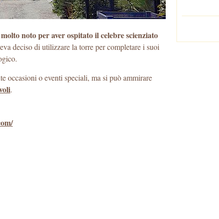
lto noto per aver ospitato il celebre scienziato
eva deciso di utilizzare la torre per completare i suoi
ogico.
te occasioni o eventi speciali, ma si può ammirare
oli
.
com/