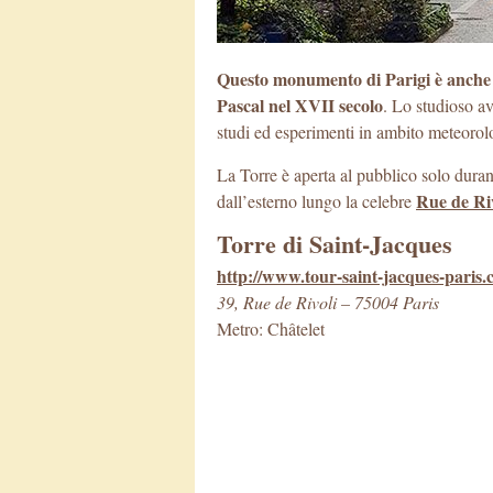
Questo monumento di Parigi è anche mo
Pascal nel XVII secolo
. Lo studioso av
studi ed esperimenti in ambito meteorol
La Torre è aperta al pubblico solo duran
Rue de Riv
dall’esterno lungo la celebre
Torre di Saint-Jacques
http://www.tour-saint-jacques-paris.
39, Rue de Rivoli – 75004 Paris
Metro: Châtelet