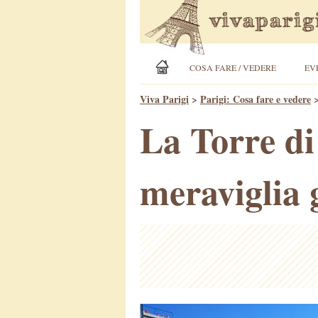
COSA FARE / VEDERE
EV
Viva Parigi
>
Parigi: Cosa fare e vedere
La Torre di
meraviglia g