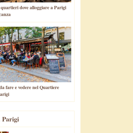
i quartieri dove alloggiare a Parigi
canza
da fare e vedere nel Quartiere
arigi
 Parigi