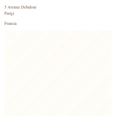
5 Avenue Debidour
Parigi
Francia