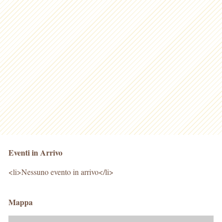
Eventi in Arrivo
<li>Nessuno evento in arrivo</li>
Mappa