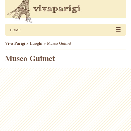
☰
HOME
Viva Parigi
>
Luoghi
>
Museo Guimet
Museo Guimet