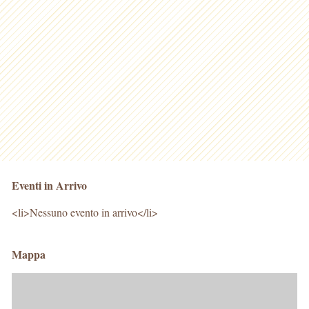
Eventi in Arrivo
<li>Nessuno evento in arrivo</li>
Mappa