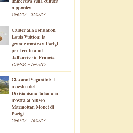
immersiva sulla cultura
nipponica
19/03/26 – 23/08/26
Calder alla Fondation
Louis Vuitton: la
grande mostra a Parigi
per i cento anni
dall’arrivo in Francia
15/04/26 – 16/08/26
Giovanni Segantini: il
maestro del
Divisionismo italiano in
mostra al Museo
Marmottan Monet di
Parigi
29/04/26 – 16/08/26