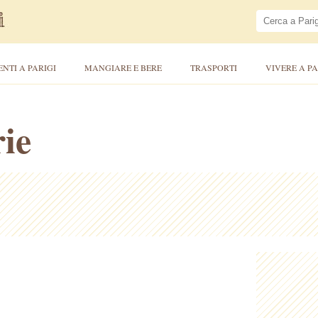
ENTI A PARIGI
MANGIARE E BERE
TRASPORTI
VIVERE A PA
ie