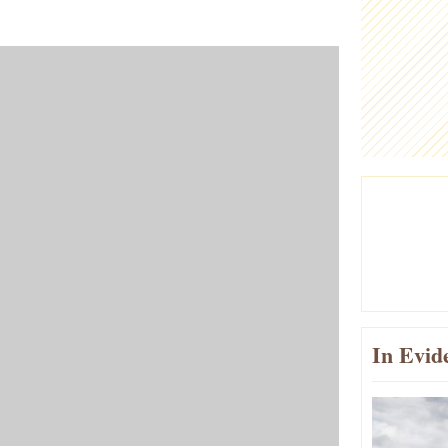
In Evid