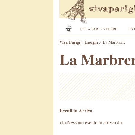
COSA FARE / VEDERE
EV
Viva Parigi
>
Luoghi
>
La Marbrerie
La Marbrer
Eventi in Arrivo
<li>Nessuno evento in arrivo</li>