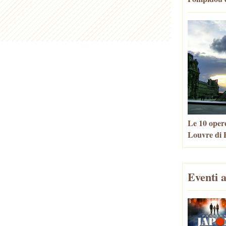
Le 10 opere
Louvre di P
Eventi a