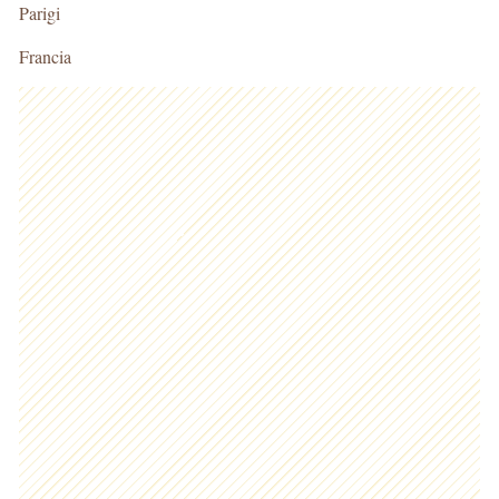
Parigi
Francia