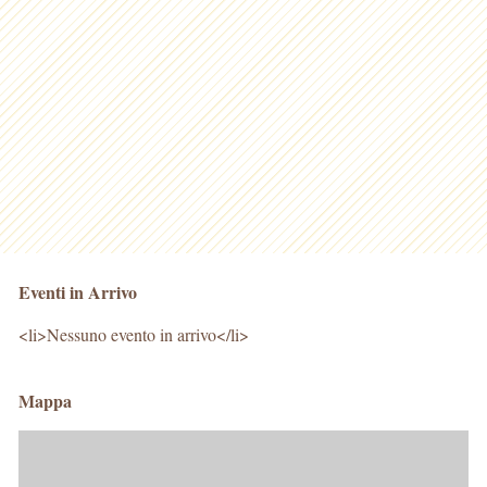
Eventi in Arrivo
<li>Nessuno evento in arrivo</li>
Mappa