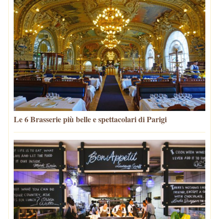
Le 6 Brasserie più belle e spettacolari di Parigi