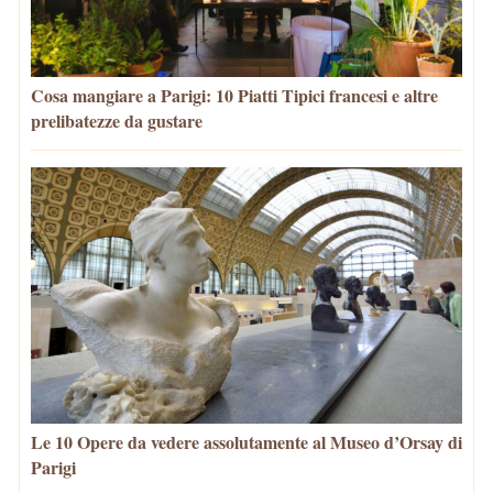
Cosa mangiare a Parigi: 10 Piatti Tipici francesi e altre
prelibatezze da gustare
Le 10 Opere da vedere assolutamente al Museo d’Orsay di
Parigi