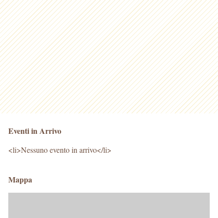
Eventi in Arrivo
<li>Nessuno evento in arrivo</li>
Mappa