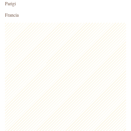
Parigi
Francia