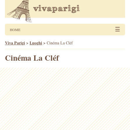
☰
HOME
Viva Parigi
>
Luoghi
>
Cinéma La Cléf
Cinéma La Cléf