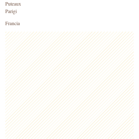
Puteaux
Parigi
Francia