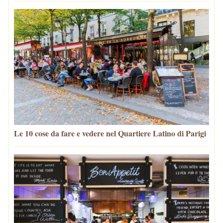
Le 10 cose da fare e vedere nel Quartiere Latino di Parigi