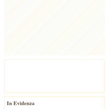
In Evidenza