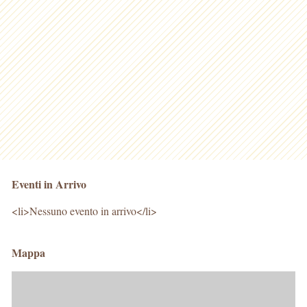
Eventi in Arrivo
<li>Nessuno evento in arrivo</li>
Mappa