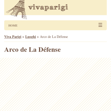
☰
HOME
Viva Parigi
>
Luoghi
>
Arco de La Défense
Arco de La Défense