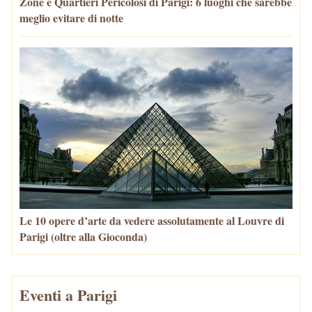
Zone e Quartieri Pericolosi di Parigi: 6 luoghi che sarebbe
meglio evitare di notte
Le 10 opere d’arte da vedere assolutamente al Louvre di
Parigi (oltre alla Gioconda)
Eventi a Parigi