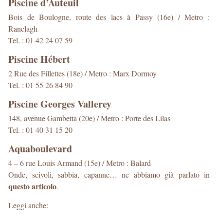
Piscine d’Auteuil
Bois de Boulogne, route des lacs à Passy (16e) / Metro :
Ranelagh
Tel. : 01 42 24 07 59
Piscine Hébert
2 Rue des Fillettes (18e) / Metro : Marx Dormoy
Tel. : 01 55 26 84 90
Piscine Georges Vallerey
148, avenue Gambetta (20e) / Metro : Porte des Lilas
Tel. : 01 40 31 15 20
Aquaboulevard
4 – 6 rue Louis Armand (15e) / Metro : Balard
Onde, scivoli, sabbia, capanne… ne abbiamo già parlato in
questo articolo
.
Leggi anche: