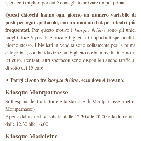
spettacoli migliori per cui è consigliato arrivare un po’ prima.
Questi chioschi hanno ogni giorno un numero variabile di
posti per ogni spettacolo, con un minimo di 4 per i teatri più
frequentati
. Per questo motivo i
kiosque théâtre
sono gli unici
luoghi dove è possibile trovare biglietti di importanti spettacoli il
giorno stesso. I biglietti in vendita sono solitamente per la prima
categoria e, con la riduzione, un biglietto costa in media intorno ai
24 euro. Per tanti altri spettacoli sono disponibili anche tariffe al
di sotto dei 15 euro.
A Parigi ci sono tre
, ecco dove si trovano:
kiosque théâtre
Kiosque Montparnasse
Sull’esplanade, tra la torre e la stazione di Montparnasse (metro:
Montparnasse)
Aperto dal martedi al sabato, dalle 12.30 alle 20.00 e la domenica
dalle 12.30 alle 16.00
Kiosque Madeleine