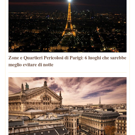
Zone e Quartieri Pericolosi di Parigi: 6 luoghi che sarebbe
meglio evitare di notte