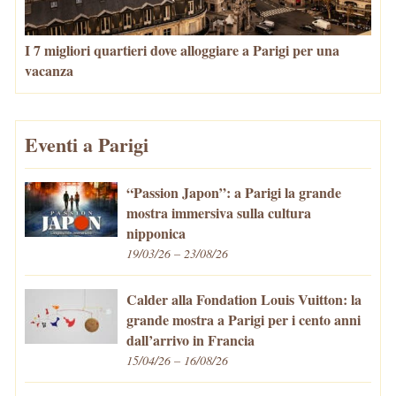
I 7 migliori quartieri dove alloggiare a Parigi per una
vacanza
Eventi a Parigi
“Passion Japon”: a Parigi la grande
mostra immersiva sulla cultura
nipponica
19/03/26 – 23/08/26
Calder alla Fondation Louis Vuitton: la
grande mostra a Parigi per i cento anni
dall’arrivo in Francia
15/04/26 – 16/08/26