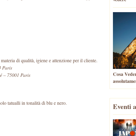
ateria di qualità, igiene e attenzione per il cliente.
4 Paris
Cosa Vedere
é – 75001 Paris
assolutame
 tatualli in tonalità di blu e nero.
Eventi a