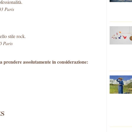
fessionalità.
3 Paris
ello stile rock.
0 Paris
gi da prendere assolutamente in considerazione:
ES