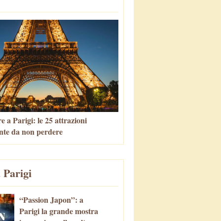
 a Parigi: le 25 attrazioni
nte da non perdere
 Parigi
“Passion Japon”: a
Parigi la grande mostra