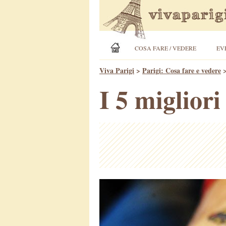
COSA FARE / VEDERE
EV
Viva Parigi
>
Parigi: Cosa fare e vedere
I 5 migliori