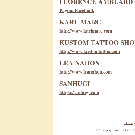
FLORENCE AMBLARD
Pagina Facebook
KARL MARC
http://www.karlmarc.com
KUSTOM TATTOO SHO
http://www.kustomtattoo.com
LEA NAHON
http://www.leanahon.com
SANHUGI
https://sanhugi.com
Home
© VivaParigi.com - P.IVA: