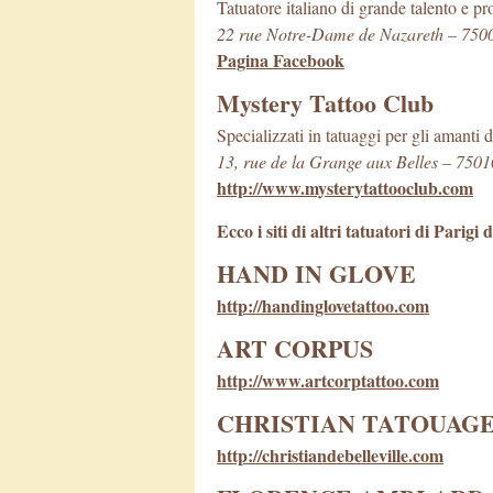
Tatuatore italiano di grande talento e pro
22 rue Notre-Dame de Nazareth – 7500
Pagina Facebook
Mystery Tattoo Club
Specializzati in tatuaggi per gli amanti d
13, rue de la Grange aux Belles – 7501
http://www.mysterytattooclub.com
Ecco i siti di altri tatuatori di Pari
HAND IN GLOVE
http://handinglovetattoo.com
ART CORPUS
http://www.artcorptattoo.com
CHRISTIAN TATOUAG
http://christiandebelleville.com