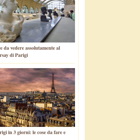
e da vedere assolutamente al
say di Parigi
igi in 3 giorni: le cose da fare e