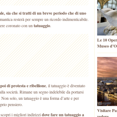
le, sia che si tratti di un breve periodo che di uno
omantica resterà per sempre un ricordo
indimenticabile.
tatuaggio
sere coronato con un
.
Le 10 Oper
Museo d’Or
poi di protesta e ribellione
, il tatuaggio è diventato
lla società. Rimane un segno indelebile da portarsi
. Non solo, un tatuaggio è una forma d’arte e per
prio pensiero.
Visitare Par
dove fare un tatuaggio a
scopri i migliori indirizzi
vedere