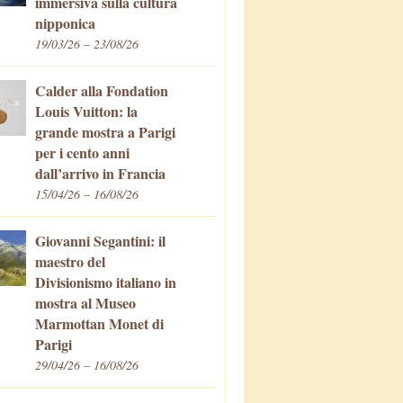
immersiva sulla cultura
nipponica
19/03/26 – 23/08/26
Calder alla Fondation
Louis Vuitton: la
grande mostra a Parigi
per i cento anni
dall’arrivo in Francia
15/04/26 – 16/08/26
Giovanni Segantini: il
maestro del
Divisionismo italiano in
mostra al Museo
Marmottan Monet di
Parigi
29/04/26 – 16/08/26