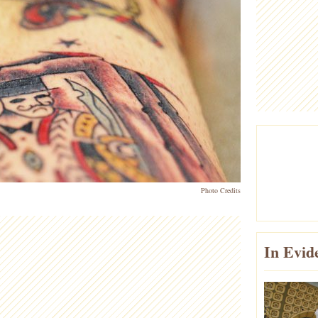
Photo Credits
In Evid