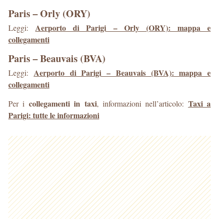
Paris – Orly (ORY)
Aerporto di Parigi – Orly (ORY): mappa e
Leggi:
collegamenti
Paris – Beauvais (BVA)
Aerporto di Parigi – Beauvais (BVA): mappa e
Leggi:
collegamenti
collegamenti in taxi
Taxi a
Per i
, informazioni nell’articolo:
Parigi: tutte le informazioni