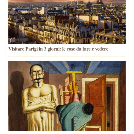
Visitare Parigi in 3 giorni: le cose da fare e vedere