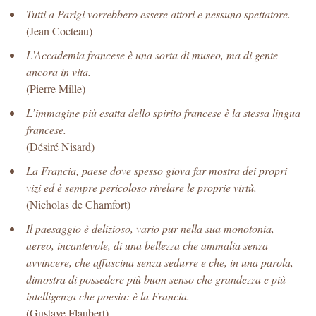
Tutti a Parigi vorrebbero essere attori e nessuno spettatore.
(Jean Cocteau)
L’Accademia francese è una sorta di museo, ma di gente
ancora in vita.
(Pierre Mille)
L’immagine più esatta dello spirito francese è la stessa lingua
francese.
(Désiré Nisard)
La Francia, paese dove spesso giova far mostra dei propri
vizi ed è sempre pericoloso rivelare le proprie virtù.
(Nicholas de Chamfort)
Il paesaggio è delizioso, vario pur nella sua monotonia,
aereo, incantevole, di una bellezza che ammalia senza
avvincere, che affascina senza sedurre e che, in una parola,
dimostra di possedere più buon senso che grandezza e più
intelligenza che poesia: è la Francia.
(Gustave Flaubert)