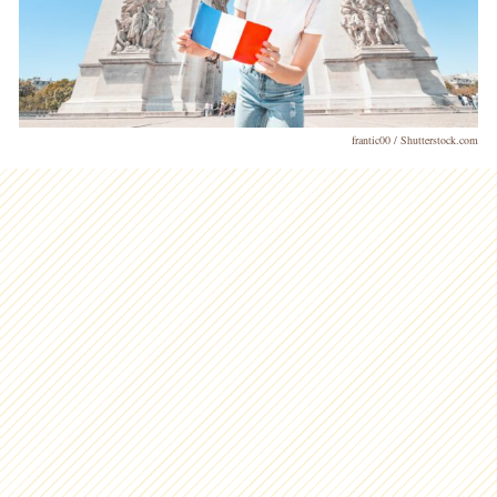
frantic00 / Shutterstock.com