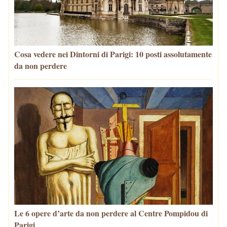
Cosa vedere nei Dintorni di Parigi: 10 posti assolutamente
da non perdere
Le 6 opere d’arte da non perdere al Centre Pompidou di
Parigi