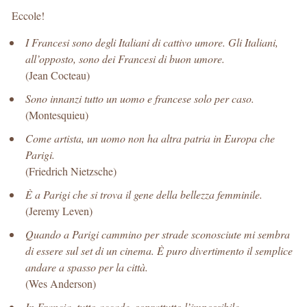
Eccole!
I Francesi sono degli Italiani di cattivo umore. Gli Italiani,
all’opposto, sono dei Francesi di buon umore.
(Jean Cocteau)
Sono innanzi tutto un uomo e francese solo per caso.
(Montesquieu)
Come artista, un uomo non ha altra patria in Europa che
Parigi.
(Friedrich Nietzsche)
È a Parigi che si trova il gene della bellezza femminile.
(Jeremy Leven)
Quando a Parigi cammino per strade sconosciute mi sembra
di essere sul set di un cinema. È puro divertimento il semplice
andare a spasso per la città.
(Wes Anderson)
In Francia, tutto accade, soprattutto l’impossibile.