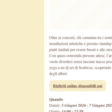
Oltre ai concerti, chi cammina tra i senti
installazioni artistiche e persino stand
piatti studiati per essere buoni e allo st
Con quasi centomila persone attese, l’ar
vuole divertirsi senza lasciare tracce pes
yoga a un dj set di Soulwax, scoprendo n
degli alberi.
Biglietti online disponibili qui
Quando
Data/e:
5 Giugno 2026 - 7 Giugno 202
Orario:
14:00 - 23:59