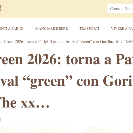
ENTI A PARIGI
MANGIARE E BERE
TRASPORTI
VIVERE A PA
 Green 2026: torna a Parigi il grande festival “green” con Gorillaz, Mac D
en 2026: torna a Par
ival “green” con Gori
The xx…
)