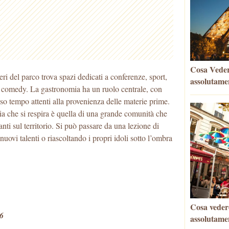
Cosa Vedere
eri del parco trova spazi dedicati a conferenze, sport,
assolutame
up comedy. La gastronomia ha un ruolo centrale, con
esso tempo attenti alla provenienza delle materie prime.
ia che si respira è quella di una grande comunità che
anti sul territorio. Si può passare da una lezione di
uovi talenti o riascoltando i propri idoli sotto l’ombra
Cosa vedere
6
assolutame