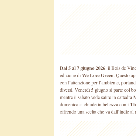
Dal 5 al 7 giugno 2026
, il Bois de Vi
We Love Green
edizione di
. Questo app
con l’attenzione per l’ambiente, portan
diversi. Venerdì 5 giugno si parte col bo
M
mentre il sabato vede salire in cattedra
Th
domenica si chiude in bellezza con i
offrendo una scelta che va dall’indie al 