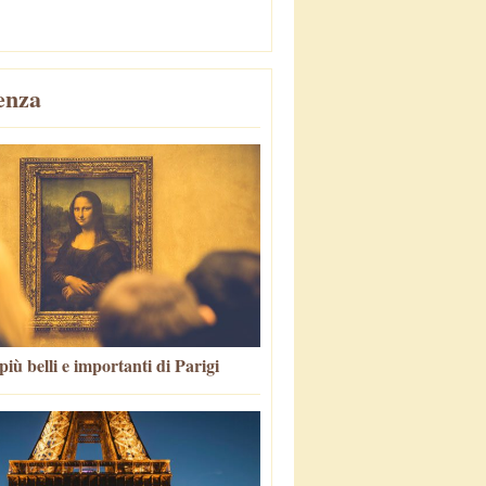
enza
più belli e importanti di Parigi