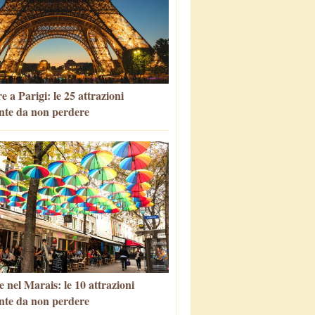
 a Parigi: le 25 attrazioni
nte da non perdere
 nel Marais: le 10 attrazioni
nte da non perdere