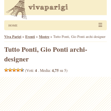
☰
HOME
Viva Parigi
>
Eventi
>
Mostre
>
Tutto Ponti, Gio Ponti archi-designer
Tutto Ponti, Gio Ponti archi-
designer
4
4,75
(Voti:
. Media:
su 5)