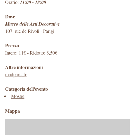
Orario:
11:00 - 18:00
Dove
Museo delle Arti Decorative
107, rue de Rivoli
-
Parigi
Prezzo
Intero: 11€ - Ridotto: 8,50€
Altre informazioni
madparis.fr
Categoria dell'evento
Mostre
Mappa