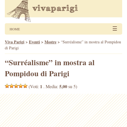
☰
HOME
Viva Parigi
>
Eventi
>
Mostre
>
“Surréalisme” in mostra al Pompidou
di Parigi
“Surréalisme” in mostra al
Pompidou di Parigi
1
5,00
(Voti:
. Media:
su 5)