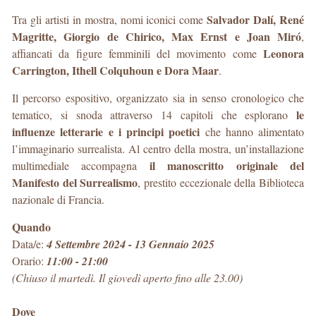
Salvador Dalí, René
Tra gli artisti in mostra, nomi iconici come
Magritte, Giorgio de Chirico, Max Ernst e Joan Miró
,
Leonora
affiancati da figure femminili del movimento come
Carrington, Ithell Colquhoun e Dora Maar
.
Il percorso espositivo, organizzato sia in senso cronologico che
le
tematico, si snoda attraverso 14 capitoli che esplorano
influenze letterarie e i principi poetici
che hanno alimentato
l’immaginario surrealista. Al centro della mostra, un’installazione
il manoscritto originale del
multimediale accompagna
Manifesto del Surrealismo
, prestito eccezionale della Biblioteca
nazionale di Francia.
Quando
Data/e:
4 Settembre 2024 - 13 Gennaio 2025
Orario:
11:00 - 21:00
(Chiuso il martedì. Il giovedì aperto fino alle 23.00)
Dove