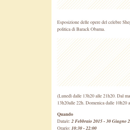
Esposizione delle opere del celebre She
politica di Barack Obama.
(Lunedì dalle 13h20 alle 21h20. Dal mar
13h20alle 22h. Domenica dalle 10h20 al
Quando
Data/e:
2 Febbraio 2015 - 30 Giugno 
Orario:
10:30 - 22:00