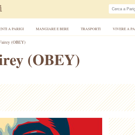
ENTI A PARIGI
MANGIARE E BERE
TRASPORTI
VIVERE A PA
Fairey (OBEY)
irey (OBEY)