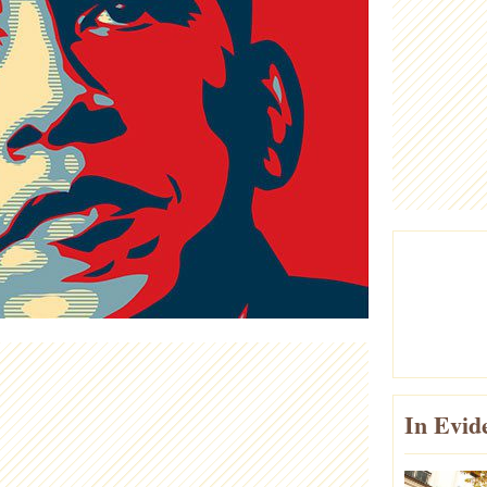
In Evid