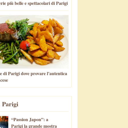
rie più belle e spettacolari di Parigi
e di Parigi dove provare l’autentica
ncese
 Parigi
“Passion Japon”: a
Parigi la grande mostra