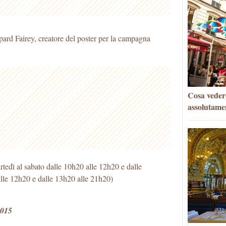
pard Fairey, creatore del poster per la campagna
Cosa vedere
assolutame
tedì al sabato dalle 10h20 alle 12h20 e dalle
le 12h20 e dalle 13h20 alle 21h20)
2015