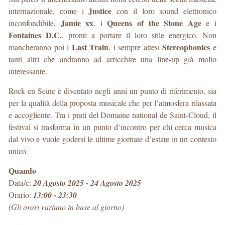
Justice
internazionale, come i
con il loro sound elettronico
Jamie xx
Queens of the Stone Age
inconfondibile,
, i
e i
Fontaines D.C.
, pronti a portare il loro stile energico. Non
Last Train
Stereophonics
mancheranno poi i
, i sempre attesi
e
tanti altri che andranno ad arricchire una line-up già molto
interessante.
Rock en Seine è diventato negli anni un punto di riferimento, sia
per la qualità della proposta musicale che per l’atmosfera rilassata
e accogliente. Tra i prati del Domaine national de Saint-Cloud, il
festival si trasforma in un punto d’incontro per chi cerca musica
dal vivo e vuole godersi le ultime giornate d’estate in un contesto
unico.
Quando
Data/e:
20 Agosto 2025 - 24 Agosto 2025
Orario:
13:00 - 23:30
(Gli orari variano in base al giorno)